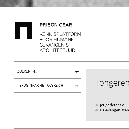
ZOEKEN IN...
Tongere
TERUG NAAR HET OVERZICHT
Jeugddetentie
I. Gevangenissen 