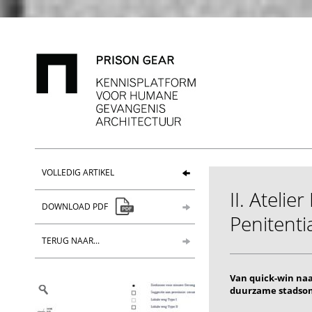
VOLLEDIG ARTIKEL
II. Atelier
DOWNLOAD PDF
Penitenti
TERUG NAAR...
Van quick-win na
duurzame stadson