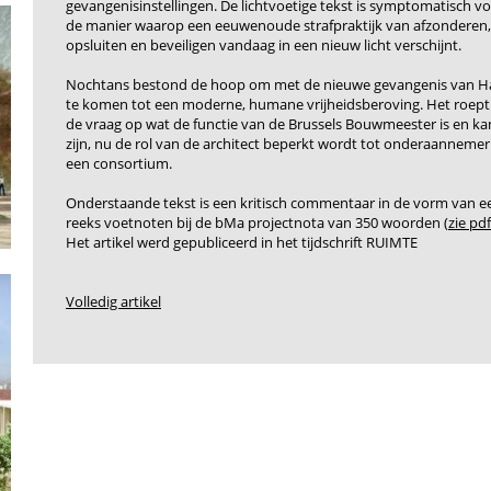
gevangenisinstellingen. De lichtvoetige tekst is symptomatisch v
de manier waarop een eeuwenoude strafpraktijk van afzonderen,
opsluiten en beveiligen vandaag in een nieuw licht verschijnt.
Nochtans bestond de hoop om met de nieuwe gevangenis van H
te komen tot een moderne, humane vrijheidsberoving. Het roept
de vraag op wat de functie van de Brussels Bouwmeester is en ka
zijn, nu de rol van de architect beperkt wordt tot onderaannemer
een consortium.
Onderstaande tekst is een kritisch commentaar in de vorm van e
reeks voetnoten bij de bMa projectnota van 350 woorden (
zie pdf
Het artikel werd gepubliceerd in het tijdschrift RUIMTE
Volledig artikel