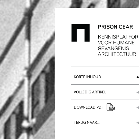
KORTE INHOUD
VOLLEDIG ARTIKEL
DOWNLOAD PDF
TERUG NAAR...