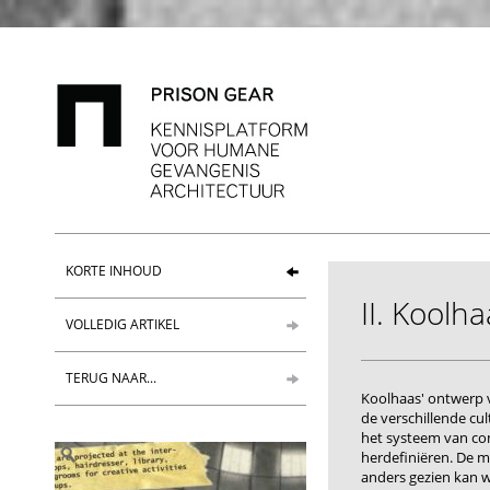
KORTE INHOUD
II. Kool
VOLLEDIG ARTIKEL
TERUG NAAR...
Koolhaas' ontwerp
de verschillende cu
het systeem van con
herdefiniëren. De 
anders gezien kan wo