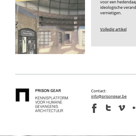
voor een hedendaag
ideologische veran
vernietigen.
Volledig artikel
Contact:
info@prisongear.be