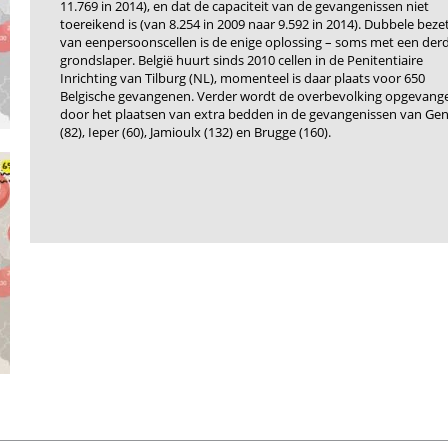
11.769 in 2014), en dat de capaciteit van de gevangenissen niet
toereikend is (van 8.254 in 2009 naar 9.592 in 2014). Dubbele beze
van eenpersoonscellen is de enige oplossing – soms met een der
grondslaper. België huurt sinds 2010 cellen in de Penitentiaire
Inrichting van Tilburg (NL), momenteel is daar plaats voor 650
Belgische gevangenen. Verder wordt de overbevolking opgevang
door het plaatsen van extra bedden in de gevangenissen van Gen
(82), Ieper (60), Jamioulx (132) en Brugge (160).