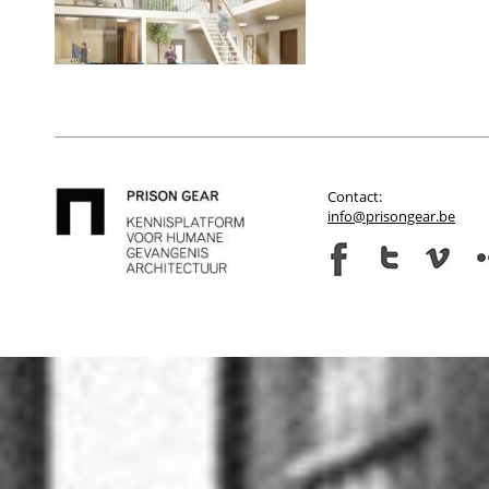
Contact:
info@prisongear.be