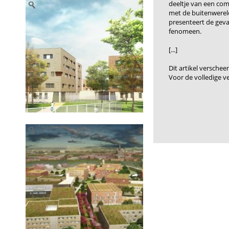
deeltje van een co
met de buitenwereld
presenteert de gev
fenomeen.
[...]
Dit artikel verschee
Voor de volledige ve