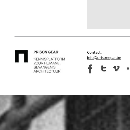
Contact:
info@prisongear.be