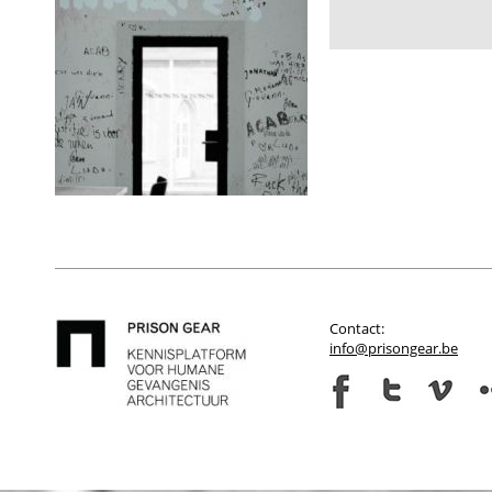
Contact:
info@prisongear.be