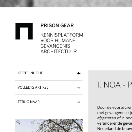
KORTE INHOUD
I. NOA - 
VOLLEDIG ARTIKEL
TERUG NAAR...
Door de voortdure
met gevangenen zij
afgestoten of in h
veranderende gevang
Nederland de bouw 