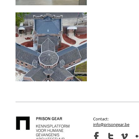
Contact:
info@prisongear.be